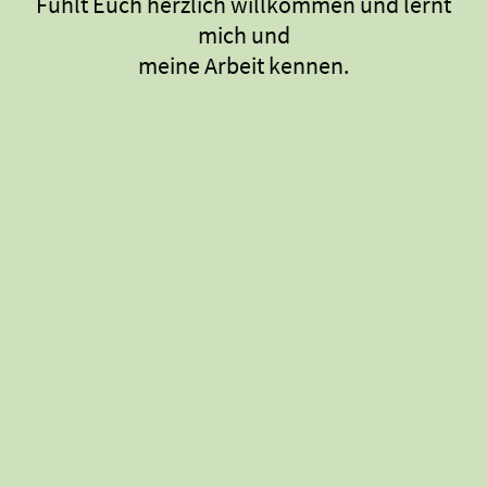
Fühlt Euch herzlich willkommen und lernt
mich und
meine Arbeit kennen.